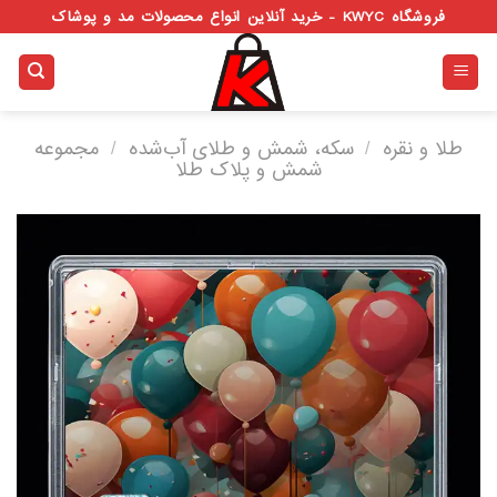
Ski
فروشگاه KWYC - خرید آنلاین انواع محصولات مد و پوشاک
t
conten
طلا و نقره
/
سکه، شمش و طلای آب‌شده
/
مجموعه
شمش و پلاک طلا