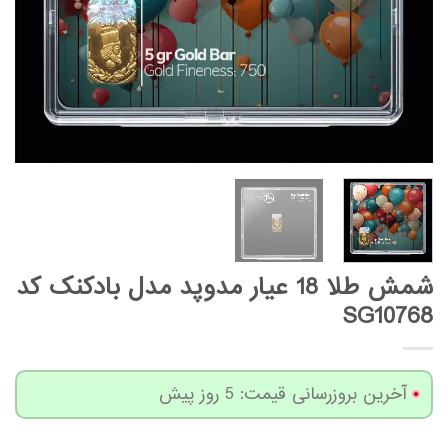
شمش طلا 18 عیار مدوپد مدل بادکنک کد
SG10768
آخرین بروزرسانی قیمت: 5 روز پیش