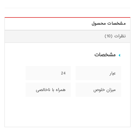
مشخصات محصول
نظرات (10)
مشخصات
عیار
24
میزان خلوص
همراه با ناخالصی