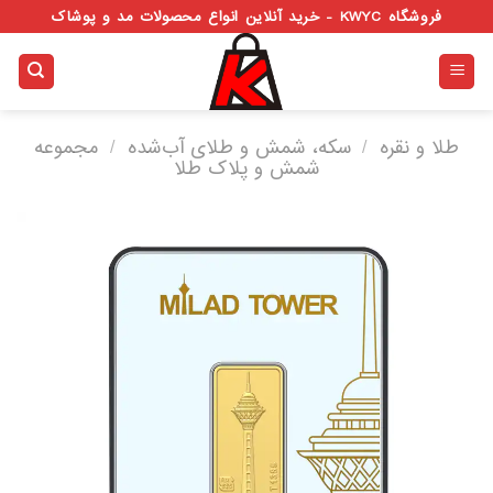
Ski
فروشگاه KWYC - خرید آنلاین انواع محصولات مد و پوشاک
t
conten
طلا و نقره
/
سکه، شمش و طلای آب‌شده
/
مجموعه
شمش و پلاک طلا