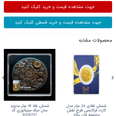
جهت مشاهده قیمت و خرید کلیک کنید
جهت مشاهده قیمت و خرید قسطی کلیک کنید
محصولات مشابه
شمش طلای 24 عیار مدل
شمش طلا 18 عیار مدوپد
کارت فرکانسی طرح نقش
مدل سکه مینیاتوری کد
برجسته وان یکاد
SG10737